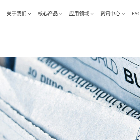
版
关于我们
核心产品
应用领域
资讯中心
ES