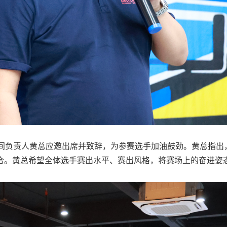
间负责人黄总应邀出席并致辞，为参赛选手加油鼓劲。黄总指出
契合。黄总希望全体选手赛出水平、赛出风格，将赛场上的奋进姿