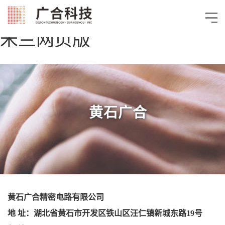
米兰网页版
黄石广合
黄石广合精密电路有限公司
地 址：湖北省黄石市开发区铁山区汪仁镇新城东路19号