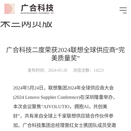
米兰网页版
广合科技二度荣获2024联想全球供应商“完
美质量奖”
发布时间：2024-05-28 浏览次数：14223
2024年5月24日，联想集团2024年全球供应商大会
(2024 Lenovo Supplier Conference)在深圳隆重举办，
本次会议聚焦“AIVOLUTIO，拥抱AI，共创美
好”，共有来自全球上千家联想供应链合作伙伴参
加，广合科技集团总经理曾红女士携团队成员受邀