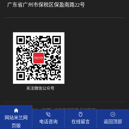
广东省广州市保税区保盈南路22号
关注微信公众号
© 米兰网页版-米兰（中国）官方在线登录 版权所有
网站米兰网
电话咨询
在线留言
返回顶部
技术支持：
页版