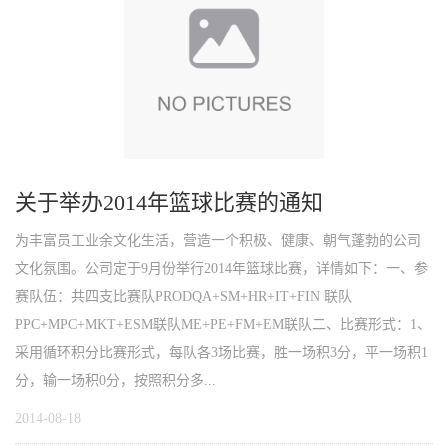
关于举办2014年篮球比赛的通知
为丰富员工业余文化生活，营造一个积极、健康、朝气蓬勃的公司
文化氛围。公司定于9月份举行2014年篮球比赛，详情如下：一、参
赛队伍：共四支比赛队PRODQA+SM+HR+IT+FIN 联队
PPC+MPC+MKT+ESM联队ME+PE+FM+EM联队二、比赛形式：1、
采用循环积分比赛形式，每队各3场比赛，胜一场积3分，平一场积1
分，输一场积0分，按照积分多...
2014-08-18