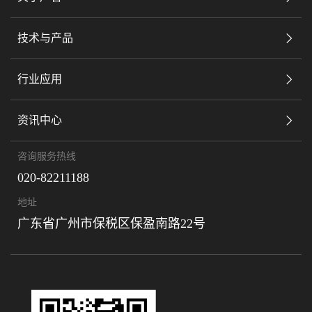
技术与产品
行业应用
资讯中心
咨询服务热线
020-82211188
地址
广东省广州市保税区保盈南路22号